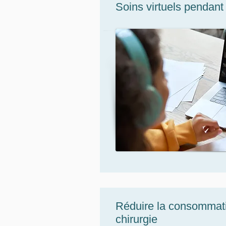
Soins virtuels pendan
Réduire la consommatio
chirurgie