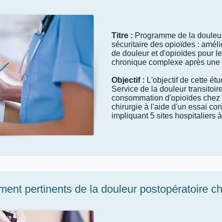
Titre :
Programme de la douleur tr
sécuritaire des opioïdes : amél
de douleur et d'opioïdes pour le
chronique complexe après une
Objectif :
L'objectif de cette ét
Service de la douleur transitoire
consommation d'opioïdes chez l
chirurgie à l'aide d'un essai co
impliquant 5 sites hospitaliers à
ent pertinents de la douleur postopératoire c