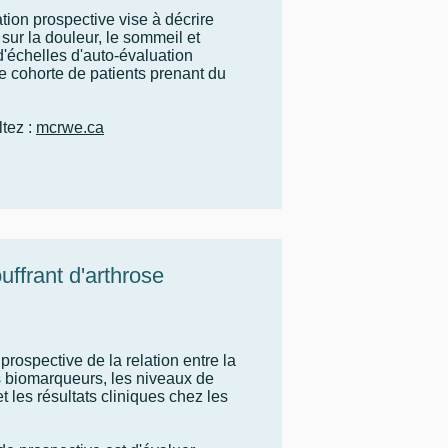
tion prospective vise à décrire
 sur la douleur, le sommeil et
 d'échelles d'auto-évaluation
e cohorte de patients prenant du
ltez :
mcrwe.ca
ffrant d'arthrose
rospective de la relation entre la
 biomarqueurs, les niveaux de
 les résultats cliniques chez les