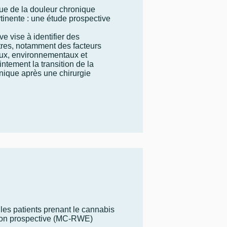
e de la douleur chronique
tinente : une étude prospective
e vise à identifier des
res, notamment des facteurs
ux, environnementaux et
intement la transition de la
nique après une chirurgie
 les patients prenant le cannabis
tion prospective (MC-RWE)