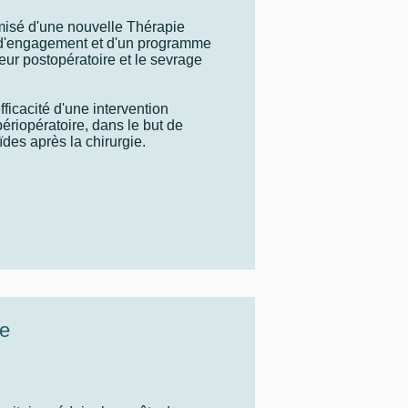
misé d'une nouvelle Thérapie
t d'engagement et d'un programme
eur postopératoire et le sevrage
fficacité d'une intervention
ériopératoire, dans le but de
des après la chirurgie.
de