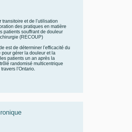
ansitoire et de l'utilisation
ioration des pratiques en matière
s patients souffrant de douleur
 chirurgie (RECOUP)
ude est de déterminer l'efficacité du
 pour gérer la douleur et la
es patients un an après la
ntrôlé randomisé multicentrique
 travers l'Ontario.
hronique