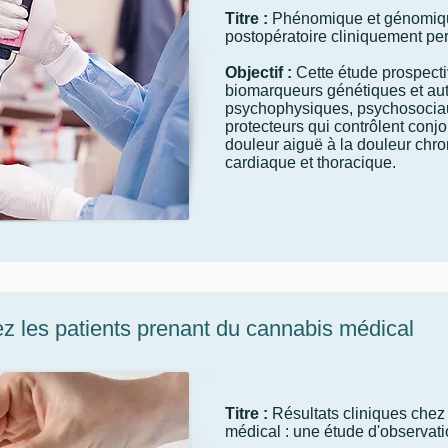
Titre :
Phénomique et génomiqu
postopératoire cliniquement per
Objectif :
Cette étude prospectiv
biomarqueurs génétiques et aut
psychophysiques, psychosocia
protecteurs qui contrôlent conjo
douleur aiguë à la douleur chro
cardiaque et thoracique.
ez les patients prenant du cannabis médical
Titre :
Résultats cliniques chez
médical : une étude d'observa