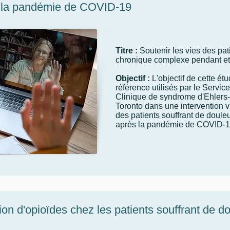
t la pandémie de COVID-19
Titre :
Soutenir les vies des pat
chronique complexe pendant e
Objectif :
L'objectif de cette ét
référence utilisés par le Service
Clinique de syndrome d'Ehlers-
Toronto dans une intervention v
des patients souffrant de doul
après la pandémie de COVID-1
n d'opioïdes chez les patients souffrant de d