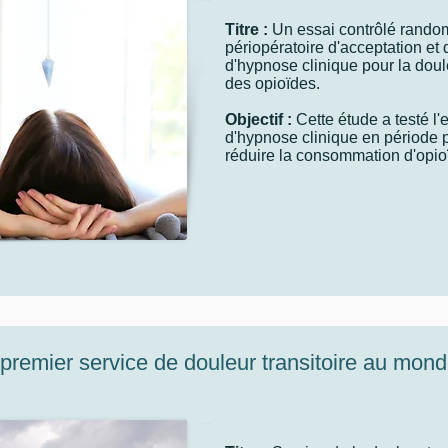
Titre :
Un essai contrôlé rando
périopératoire d'acceptation e
d'hypnose clinique pour la doul
des opioïdes.
Objectif :
Cette étude a testé l'e
d'hypnose clinique en période p
réduire la consommation d'opioï
 premier service de douleur transitoire au mon