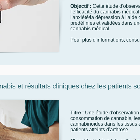
Objectif :
Cette étude d'observa
l'efficacité du cannabis médical
l'anxiété/la dépression à l'aide
prédéfinies et validées dans un
cannabis médical.
Pour plus d'informations, consu
is et résultats cliniques chez les patients sou
Titre :
Une étude d'observation p
consommation de cannabis, les
cannabinoïdes dans les tissus et
patients atteints d'arthrose