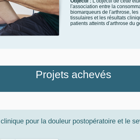
Objectif :
L'objectif de cette ét
l'association entre la consomma
biomarqueurs de l'arthrose, le
tissulaires et les résultats cli
patients atteints d'arthrose du 
Projets achevés
inique pour la douleur postopératoire et le s