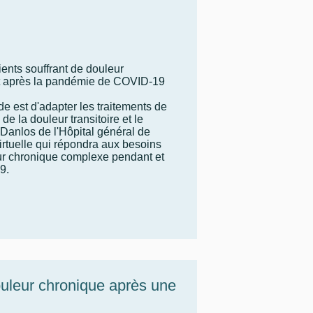
ients souffrant de douleur
t après la pandémie de COVID-19
ude est d'adapter les traitements de
 de la douleur transitoire et le
Danlos de l'Hôpital général de
irtuelle qui répondra aux besoins
eur chronique complexe pendant et
9.
ouleur chronique après une