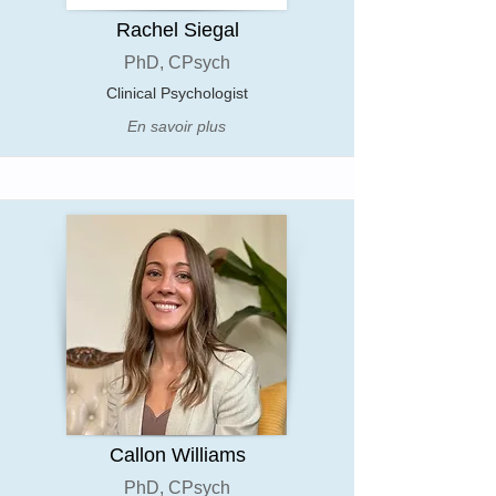
Rachel Siegal
PhD, CPsych
Clinical Psychologist
En savoir plus
Callon Williams
PhD, CPsych