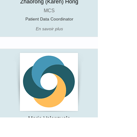
Zhaorong (Karen) Hong
MCS
Patient Data Coordinator
En savoir plus
Maria Valenzuela
Clinic Administrator