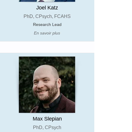
Joel Katz
PhD, CPsych, FCAHS
Research Lead
En savoir plus
Max Slepian
PhD, CPsych