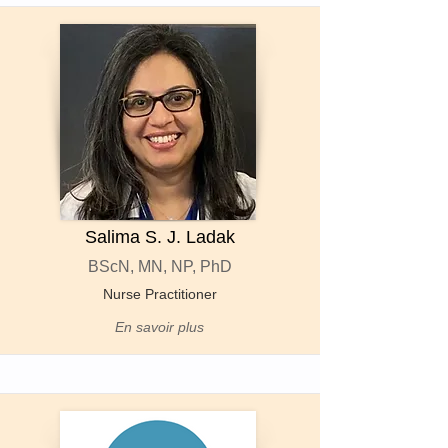
Salima S. J. Ladak
BScN, MN, NP, PhD
Nurse Practitioner
En savoir plus