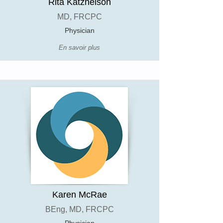
Rita Katznelson
MD, FRCPC
Physician
En savoir plus
Karen McRae
BEng, MD, FRCPC