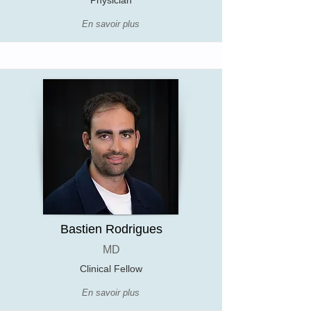
Physician
En savoir plus
Bastien Rodrigues
MD
Clinical Fellow
En savoir plus